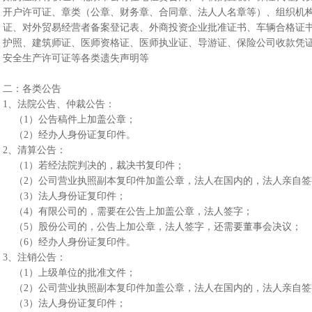
开户许可证、章类（公章、财务章、合同章、法人人名章等）、组织机构
证、对外贸易经营者备案登记表、外商投资企业批准证书、车辆合格证
护照、建筑师证、医师资格证、医师执业证、导游证、保险公司收款凭
安全生产许可证等各类遗失声明等
二：各类公告
1、法院公告、仲裁公告：
（1）公告稿件上加盖公章；
（2）经办人身份证复印件。
2、清算公告：
（1）若经法院判决的，裁决书复印件；
（2）公司营业执照副本复印件加盖公章，法人在国内的，法人亲自
（3）法人身份证复印件；
（4）有限公司的，需要在公告上加盖公章，法人签字；
（5）股份公司的，公告上加公章，法人签字，还需要董事会决议；
（6）经办人身份证复印件。
3、注销公告：
（1）上级单位的批准文件；
（2）公司营业执照副本复印件加盖公章，法人在国内的，法人亲自
（3）法人身份证复印件；