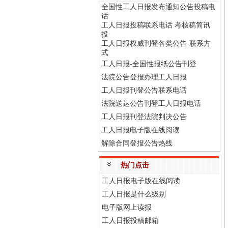
全国性工人日报发布通知公告投稿电
话
工人日报投稿联系电话 考核稿简讯
投
工人日报权威刊登各类公告-联系方
式
工人日报-全国性报纸公告刊登
法院公告登报办理工人日报
工人日报刊登公告联系电话
法院送达公告刊登工人日报电话
工人日报刊登法院判决公告
工人日报电子版在线阅读
解除合同登报公告热线
热门点击
工人日报电子版在线阅读
工人日报是什么级别
电子版网上读报
工人日报投稿邮箱