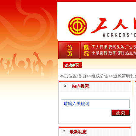
工人日报
要闻头条
广告
出版发行
数字报刊
热点
本页位置:首页>>维权公告>>道歉声明刊
站内搜索
最新动态