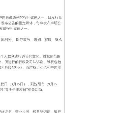
中国最高级别的报刊媒体之一，日发行量
】发布公告的指定媒体，每年发布声明公
的权威报刊媒体之一。
地纠纷、 医疗事故、婚姻、家庭、继承
益及个人权利进行诉讼的文化。维权的范围
纷，所进行的行政及司法诉讼。维权也包
成为危险的职业，而维权运动也和中国能
日（3月15日），到沈阳市（9月25
过“青少年维权日”相关活动。
资格证书、营业执照、税务登记证、银行