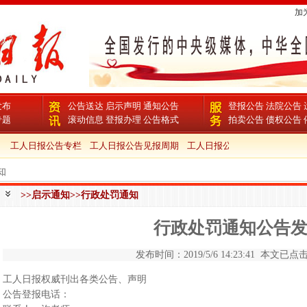
加
发布
公告送达
启示声明
通知公告
登报公告
法院公告
专题
滚动信息
登报办理
公告格式
拍卖公告
债权公告
工人日报公告专栏
工人日报公告见报周期
工人日报公告电话
知
>>启示通知>>行政处罚通知
行政处罚通知公告
发布时间：2019/5/6 14:23:41 本文已点击 
工人日报权威刊出各类公告、声明
公告登报电话：