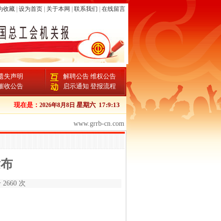
为收藏
|
设为首页
|
关于本网
|
联系我们
|
在线留言
遗失声明
解聘公告
维权公告
催收公告
启示通知
登报流程
现在是：
星期六
17:9:13
2026年8月8日
www.grrb-cn.com
发布
2660 次