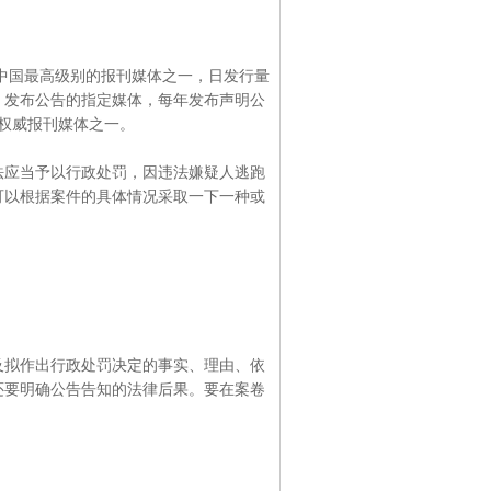
中国最高级别的报刊媒体之一，日发行量
】发布公告的指定媒体，每年发布声明公
的权威报刊媒体之一。
法应当予以行政处罚，因违法嫌疑人逃跑
可以根据案件的具体情况采取一下一种或
及拟作出行政处罚决定的事实、理由、依
还要明确公告告知的法律后果。要在案卷