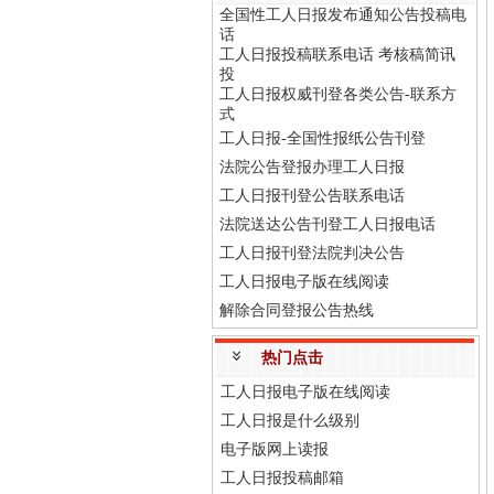
全国性工人日报发布通知公告投稿电
话
工人日报投稿联系电话 考核稿简讯
投
工人日报权威刊登各类公告-联系方
式
工人日报-全国性报纸公告刊登
法院公告登报办理工人日报
工人日报刊登公告联系电话
法院送达公告刊登工人日报电话
工人日报刊登法院判决公告
工人日报电子版在线阅读
解除合同登报公告热线
热门点击
工人日报电子版在线阅读
工人日报是什么级别
电子版网上读报
工人日报投稿邮箱