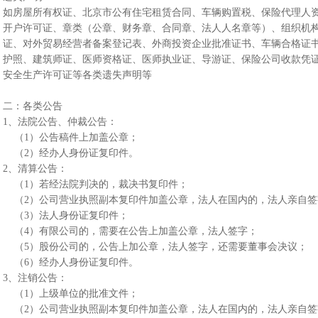
如房屋所有权证、北京市公有住宅租赁合同、车辆购置税、保险代理人
开户许可证、章类（公章、财务章、合同章、法人人名章等）、组织机构
证、对外贸易经营者备案登记表、外商投资企业批准证书、车辆合格证
护照、建筑师证、医师资格证、医师执业证、导游证、保险公司收款凭
安全生产许可证等各类遗失声明等
二：各类公告
1、法院公告、仲裁公告：
（1）公告稿件上加盖公章；
（2）经办人身份证复印件。
2、清算公告：
（1）若经法院判决的，裁决书复印件；
（2）公司营业执照副本复印件加盖公章，法人在国内的，法人亲自
（3）法人身份证复印件；
（4）有限公司的，需要在公告上加盖公章，法人签字；
（5）股份公司的，公告上加公章，法人签字，还需要董事会决议；
（6）经办人身份证复印件。
3、注销公告：
（1）上级单位的批准文件；
（2）公司营业执照副本复印件加盖公章，法人在国内的，法人亲自