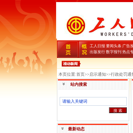
工人日报
要闻头条
广告
出版发行
数字报刊
热点
本页位置:首页>>启示通知>>行政处罚通
站内搜索
最新动态