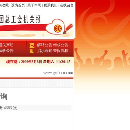
为收藏
|
设为首页
|
关于本网
|
联系我们
|
在线留言
遗失声明
解聘公告
维权公告
催收公告
启示通知
登报流程
现在是：
星期六
11:20:45
2026年8月8日
www.grrb-cn.com
咨询
 4363 次