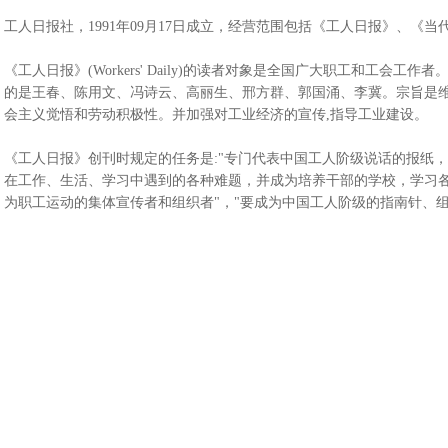
工人日报社，1991年09月17日成立，经营范围包括《工人日报》、《
《工人日报》(Workers' Daily)的读者对象是全国广大职工和工会
的是王春、陈用文、冯诗云、高丽生、邢方群、郭国涌、李冀。宗旨是
会主义觉悟和劳动积极性。并加强对工业经济的宣传,指导工业建设。
《工人日报》创刊时规定的任务是:"专门代表中国工人阶级说话的报纸
在工作、生活、学习中遇到的各种难题，并成为培养干部的学校，学习各
为职工运动的集体宣传者和组织者"，"要成为中国工人阶级的指南针、