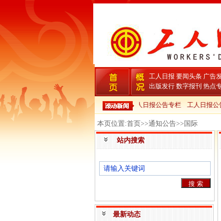
工人日报
要闻头条
广告
出版发行
数字报刊
热点
工人日报公告专栏
工人日报公告
本页位置:首页>>通知公告>>国际
站内搜索
最新动态