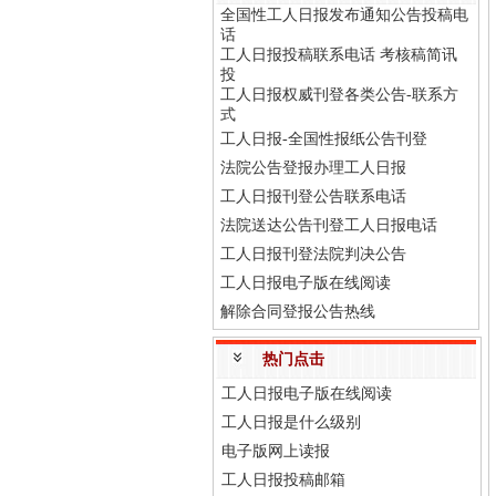
全国性工人日报发布通知公告投稿电
话
工人日报投稿联系电话 考核稿简讯
投
工人日报权威刊登各类公告-联系方
式
工人日报-全国性报纸公告刊登
法院公告登报办理工人日报
工人日报刊登公告联系电话
法院送达公告刊登工人日报电话
工人日报刊登法院判决公告
工人日报电子版在线阅读
解除合同登报公告热线
热门点击
工人日报电子版在线阅读
工人日报是什么级别
电子版网上读报
工人日报投稿邮箱