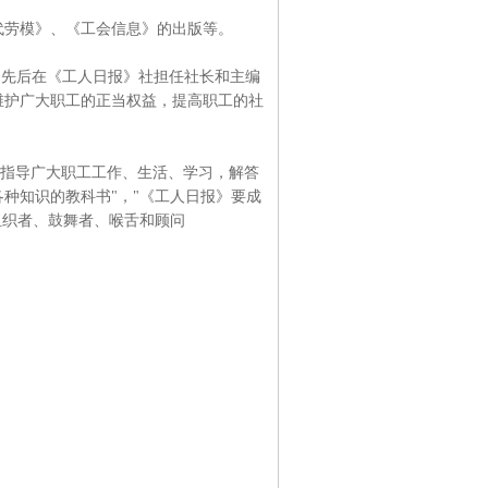
当代劳模》、《工会信息》的出版等。
工作者。先后在《工人日报》社担任社长和主编
维护广大职工的正当权益，提高职工的社
，指导广大职工工作、生活、学习，解答
种知识的教科书"，"《工人日报》要成
组织者、鼓舞者、喉舌和顾问