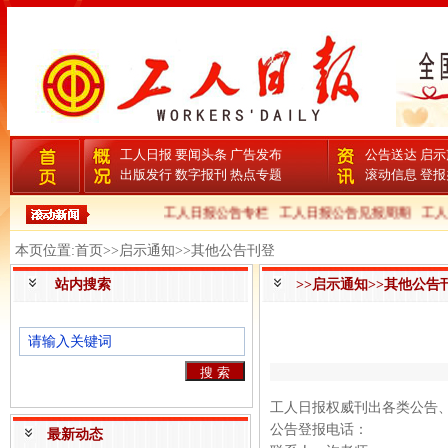
工人日报
要闻头条
广告发布
公告送达
启示
出版发行
数字报刊
热点专题
滚动信息
登报
工人日报公告专栏
工人日报公告见报周期
工人
本页位置:首页>>启示通知>>其他公告刊登
站内搜索
>>启示通知>>其他公告
工人日报权威刊出各类公告
公告登报电话：
最新动态