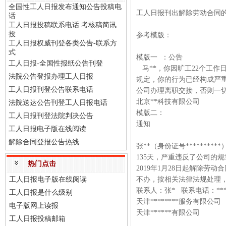
全国性工人日报发布通知公告投稿电
工人日报刊出解除劳动合同
话
工人日报投稿联系电话 考核稿简讯
投
参考模版：
工人日报权威刊登各类公告-联系方
式
模版一 ：公告
工人日报-全国性报纸公告刊登
马**，你因旷工22个工作
法院公告登报办理工人日报
规定，你的行为已经构成严重
工人日报刊登公告联系电话
公司办理离职交接，否则一
北京**科技有限公司
法院送达公告刊登工人日报电话
模版二：
工人日报刊登法院判决公告
通知
工人日报电子版在线阅读
解除合同登报公告热线
张**（身份证号******
135天，严重违反了公司的
热门点击
2019年1月28日起解除
工人日报电子版在线阅读
不办，按相关法律法规处理
联系人：张* 联系电话：****
工人日报是什么级别
天津********服务有限公司
电子版网上读报
天津******有限公司
工人日报投稿邮箱