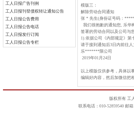
工人日报广告刊例
模版三：
工人日报刊登债权转让通知公告
解除劳动合同通知
张 * 先生(身份证号码：*****
工人日报公告费用
我们很抱歉的通知您, 乐华梅
工人日报公告电话
签署的劳动合同以及公司与
工人日报发行订阅
1).依据公司《内部规定》第
工人日报公告专栏
请于接到通知后3日内前往人
乐*******限公司
2019年01月24日
以上模版仅供参考，具体以
编辑好内容，然后加微信把
版权所有 工
联系电话：010-52859540 邮箱