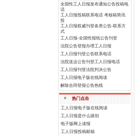
全国性工人日报发布通知公告投稿电
话
工人日报投稿联系电话 考核稿简讯
投
工人日报权威刊登各类公告-联系方
式
工人日报-全国性报纸公告刊登
法院公告登报办理工人日报
工人日报刊登公告联系电话
法院送达公告刊登工人日报电话
工人日报刊登法院判决公告
工人日报电子版在线阅读
解除合同登报公告热线
热门点击
工人日报电子版在线阅读
工人日报是什么级别
电子版网上读报
工人日报投稿邮箱