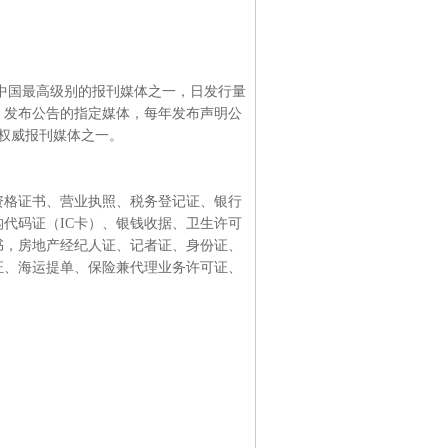
中国最高级别的报刊媒体之一，日发行量
】发布公告的指定媒体，每年发布声明公
的权威报刊媒体之一。
资格证书、营业执照、税务登记证、银行
代码证（IC卡）、银钱收据、卫生许可
书，房地产经纪人证、记者证、身份证、
证、海运提单、保险兼代理业务许可证、