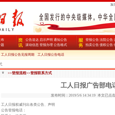
加
发布
公告送达
启示声明
通知公告
登报公告
法院公告
专题
滚动信息
登报办理
公告格式
拍卖公告
债权公告
工人日报公告见报周期
工人日报公告电话
式
>>登报流程>>登报联系方式
工人日报广告部电
发布时间：2019/5/6 14:34:19 本文已点击 
工人日报权威刊出各类公告、声明
公告登报电话：