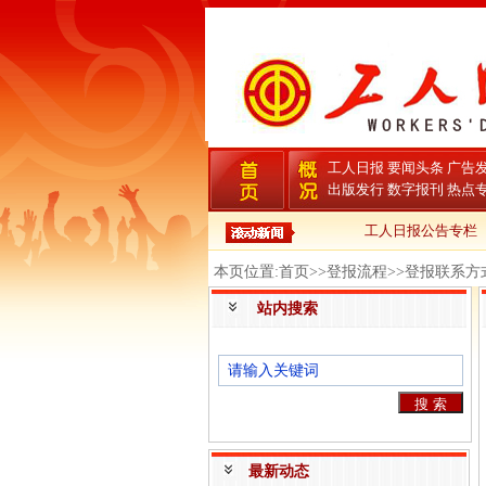
工人日报
要闻头条
广告
出版发行
数字报刊
热点
工人日报公告专栏
本页位置:首页>>登报流程>>登报联系方
站内搜索
最新动态