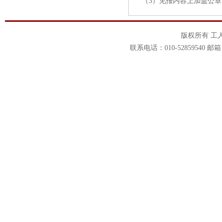
（3）见报内容上加盖公章
版权所有 工
联系电话：010-52859540 邮箱