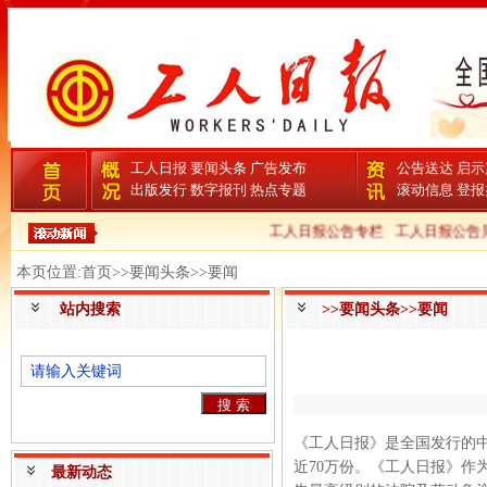
工人日报
要闻头条
广告发布
公告送达
启示
出版发行
数字报刊
热点专题
滚动信息
登报
工人日报公告专栏
工人日报公告见
本页位置:首页>>要闻头条>>要闻
站内搜索
>>要闻头条>>要闻
《工人日报》是全国发行的
近70万份。《工人日报》作
最新动态