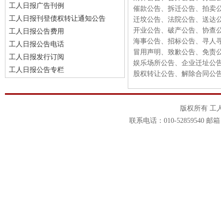
工人日报广告刊例
催款公告、拆迁公告、拍卖
工人日报刊登债权转让通知公告
迁坟公告、法院公告、送达
开业公告、破产公告、协查
工人日报公告费用
海事公告、招标公告、寻人
工人日报公告电话
冒用声明、致歉公告、免责
工人日报发行订阅
娱乐场所公告、企业迁址公
工人日报公告专栏
股权转让公告、解除合同公
版权所有 工
联系电话：010-52859540 邮箱