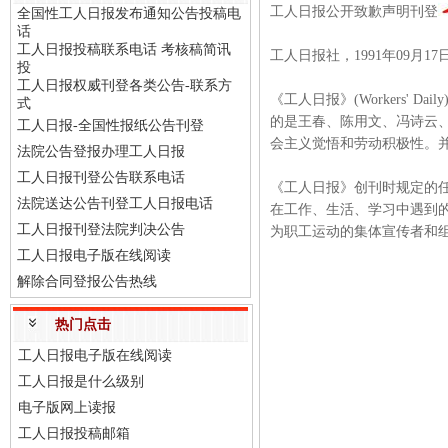
工人日报公开致歉声明刊登
全国性工人日报发布通知公告投稿电
话
工人日报投稿联系电话 考核稿简讯
工人日报社，1991年09
投
工人日报权威刊登各类公告-联系方
《工人日报》(Workers'
式
的是王春、陈用文、冯诗云
工人日报-全国性报纸公告刊登
会主义觉悟和劳动积极性。并
法院公告登报办理工人日报
工人日报刊登公告联系电话
《工人日报》创刊时规定的任
法院送达公告刊登工人日报电话
在工作、生活、学习中遇到的
工人日报刊登法院判决公告
为职工运动的集体宣传者和组
工人日报电子版在线阅读
解除合同登报公告热线
热门点击
工人日报电子版在线阅读
工人日报是什么级别
电子版网上读报
工人日报投稿邮箱