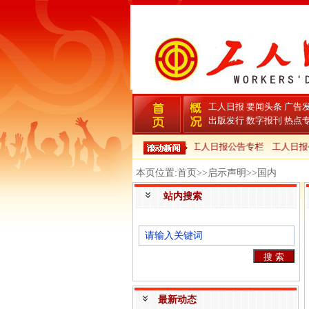
工人日报
要闻头条
广告
出版发行
数字报刊
热点
工人日报公告专栏
工人日报
本页位置:首页>>启示声明>>国内
站内搜索
最新动态