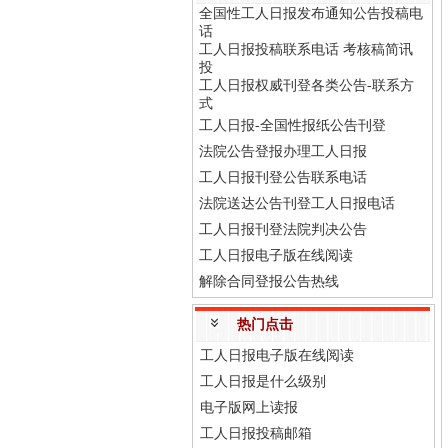
全国性工人日报发布通知公告投稿电
话
工人日报投稿联系电话 考核稿简讯
投
工人日报权威刊登各类公告-联系方
式
工人日报-全国性报纸公告刊登
法院公告登报办理工人日报
工人日报刊登公告联系电话
法院送达公告刊登工人日报电话
工人日报刊登法院判决公告
工人日报电子版在线阅读
解除合同登报公告热线
热门点击
工人日报电子版在线阅读
工人日报是什么级别
电子版网上读报
工人日报投稿邮箱