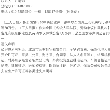
联系人：许老师
登报QQ：1148798855
电话：010-52859540 手机：13811743654（同微信）
《工人日报》是全国发行的中央级媒体，是中华全国总工会机关报，是
近70万份。《工人日报》作为全国【各级人民法院、劳动争议仲裁机构
告最高级别的法院及劳动争议仲裁公告2万多则，是全国发布声明公告
一：
遗失声明
如房屋所有权证、北京市公有住宅租赁合同、车辆购置税、保险代理人
开户许可证、章类（公章、财务章、合同章、法人人名章等）、组织机构
证、对外贸易经营者备案登记表、外商投资企业批准证书、车辆合格证
护照、建筑师证、医师资格证、医师执业证、导游证、保险公司收款凭
安全生产许可证等各类遗失声明等