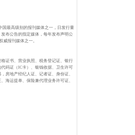
中国最高级别的报刊媒体之一，日发行量
】发布公告的指定媒体，每年发布声明公
的权威报刊媒体之一。
资格证书、营业执照、税务登记证、银行
代码证（IC卡）、银钱收据、卫生许可
书，房地产经纪人证、记者证、身份证、
证、海运提单、保险兼代理业务许可证、