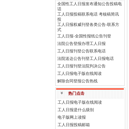
全国性工人日报发布通知公告投稿电
话
工人日报投稿联系电话 考核稿简讯
投
工人日报权威刊登各类公告-联系方
式
工人日报-全国性报纸公告刊登
法院公告登报办理工人日报
工人日报刊登公告联系电话
法院送达公告刊登工人日报电话
工人日报刊登法院判决公告
工人日报电子版在线阅读
解除合同登报公告热线
热门点击
工人日报电子版在线阅读
工人日报是什么级别
电子版网上读报
工人日报投稿邮箱